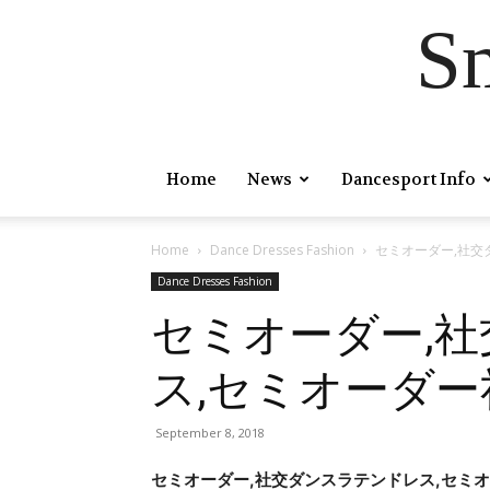
S
Home
News
Dancesport Info
Home
Dance Dresses Fashion
セミオーダー,社交
Dance Dresses Fashion
セミオーダー,
ス,セミオーダ
September 8, 2018
セミオーダー,社交ダンスラテンドレス,セミ