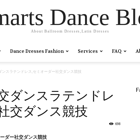
marts Dance Bl
About Ballroom Dresses,Latin Dresses
Dance Dresses Fashion
Services
FAQ
A
ダンスラテンドレス,セミオーダー社交ダンス競技
F
社交ダンスラテンドレ
ー社交ダンス競技
698
オーダー社交ダンス競技