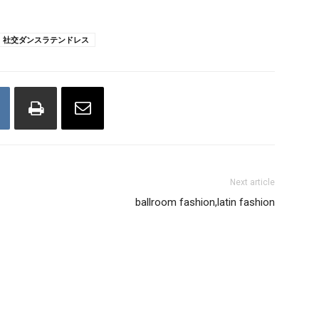
社交ダンスラテンドレス
Next article
ballroom fashion,latin fashion