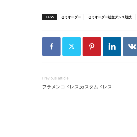
TAGS
セミオーダー
セミオーダー社交ダンス競技
Previous article
フラメンコドレス,カスタムドレス