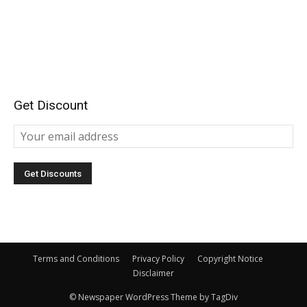
Get Discount
Terms and Conditions
Privacy Policy
Copyright Notice
Disclaimer
© Newspaper WordPress Theme by TagDiv