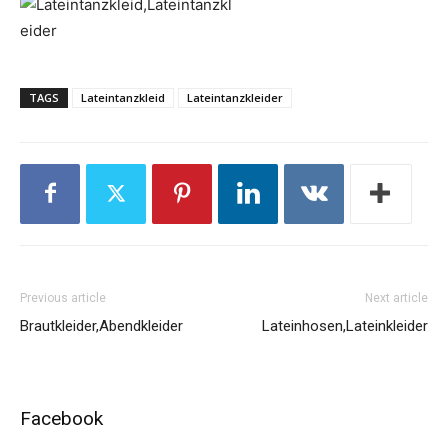
TAGS
Lateintanzkleid
Lateintanzkleider
Previous article
Next article
Brautkleider,Abendkleider
Lateinhosen,Lateinkleider
Facebook