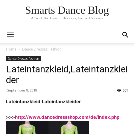
Smarts Dance Blog
About Ballroom Dresses,Latin Dresses
Home
Dance Dresses Fashion
Dance Dresses Fashion
Lateintanzkleid,Lateintanzklei
der
September 8, 2018
551
Lateintanzkleid,Lateintanzkleider
>>>
http://www.dancedressshop.com/de/index.php