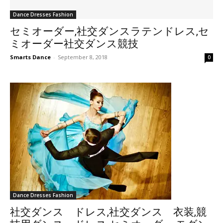
Dance Dresses Fashion
セミオーダー,社交ダンスラテンドレス,セ
ミオーダー社交ダンス競技
Smarts Dance
-
September 8, 2018
0
Dance Dresses Fashion
社交ダンス ドレス,社交ダンス 衣装,競