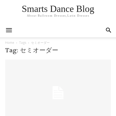
Smarts Dance Blog
About Ballroom Dresses,Latin Dresses
Home
Tags
セミオーダー
Tag: セミオーダー