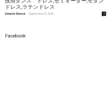
技用ダンス ドレス,セミオーダー,モダン
ドレス,ラテンドレス
Smarts Dance
-
September 8, 2018
0
Facebook