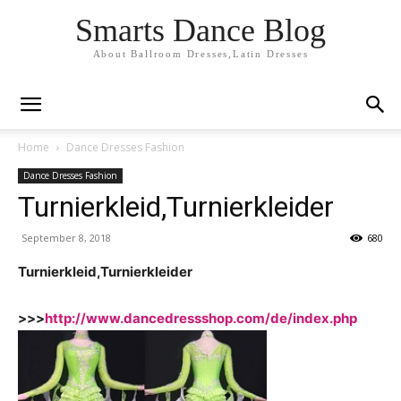
Smarts Dance Blog
About Ballroom Dresses,Latin Dresses
Home
Dance Dresses Fashion
Dance Dresses Fashion
Turnierkleid,Turnierkleider
September 8, 2018
680
Turnierkleid,Turnierkleider
>>>
http://www.dancedressshop.com/de/index.php