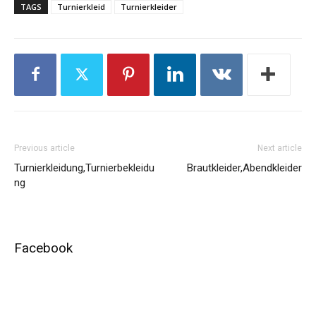
TAGS
Turnierkleid
Turnierkleider
Previous article
Next article
Turnierkleidung,Turnierbekleidu
Brautkleider,Abendkleider
ng
Facebook