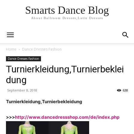
Smarts Dance Blog
About Ballroom Dresses,Latin Dresses
Home
Dance Dresses Fashion
Dance Dresses Fashion
Turnierkleidung,Turnierbeklei
dung
September 8, 2018
638
Turnierkleidung,Turnierbekleidung
>>>
http://www.dancedressshop.com/de/index.php