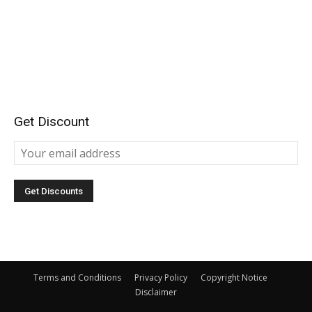
Get Discount
Terms and Conditions
Privacy Policy
Copyright Notice
Disclaimer