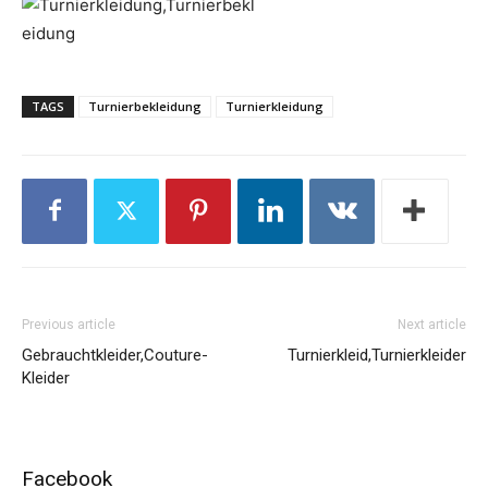
TAGS
Turnierbekleidung
Turnierkleidung
Previous article
Next article
Gebrauchtkleider,Couture-
Turnierkleid,Turnierkleider
Kleider
Facebook